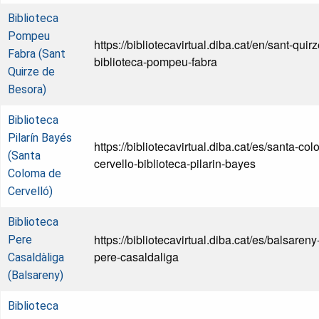
Biblioteca
Pompeu
https://bibliotecavirtual.diba.cat/en/sant-qui
Fabra (Sant
biblioteca-pompeu-fabra
Quirze de
Besora)
Biblioteca
Pilarín Bayés
https://bibliotecavirtual.diba.cat/es/santa-co
(Santa
cervello-biblioteca-pilarin-bayes
Coloma de
Cervelló)
Biblioteca
https://bibliotecavirtual.diba.cat/es/balsareny
Pere
pere-casaldaliga
Casaldàliga
(Balsareny)
Biblioteca