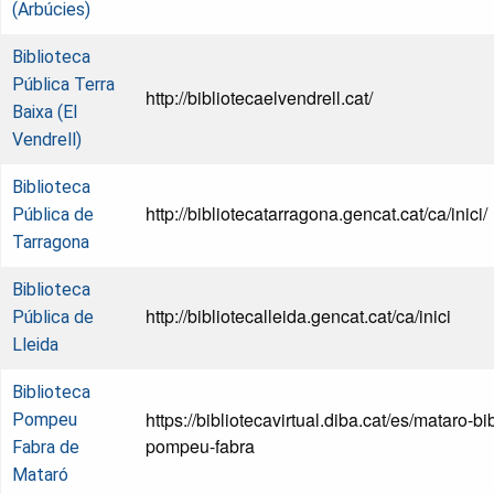
(Arbúcies)
Biblioteca
Pública Terra
http://bibliotecaelvendrell.cat/
Baixa (El
Vendrell)
Biblioteca
http://bibliotecatarragona.gencat.cat/ca/inici/
Pública de
Tarragona
Biblioteca
http://bibliotecalleida.gencat.cat/ca/inici
Pública de
Lleida
Biblioteca
https://bibliotecavirtual.diba.cat/es/mataro-bi
Pompeu
pompeu-fabra
Fabra de
Mataró