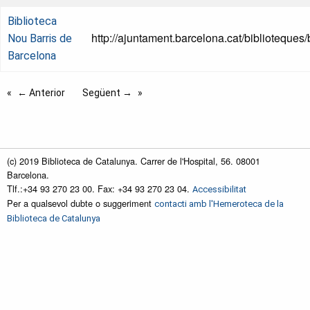
Biblioteca
http://ajuntament.barcelona.cat/biblioteques
Nou Barris de
Barcelona
← Anterior
Següent →
(c) 2019 Biblioteca de Catalunya. Carrer de l'Hospital, 56. 08001
Barcelona.
Tlf.:+34 93 270 23 00. Fax: +34 93 270 23 04.
Accessibilitat
Per a qualsevol dubte o suggeriment
contacti amb l'Hemeroteca de la
Biblioteca de Catalunya