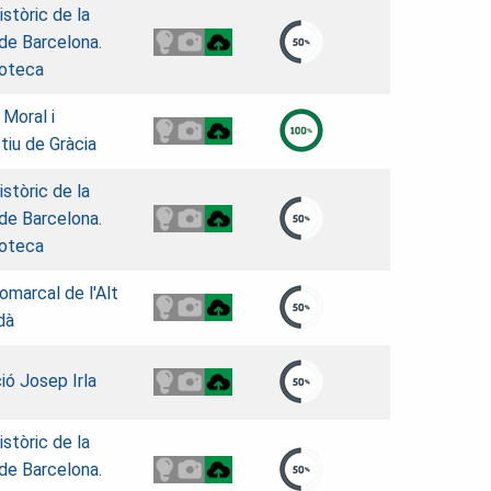
istòric de la
 de Barcelona.
oteca
 Moral i
tiu de Gràcia
istòric de la
 de Barcelona.
oteca
omarcal de l'Alt
dà
ió Josep Irla
istòric de la
 de Barcelona.