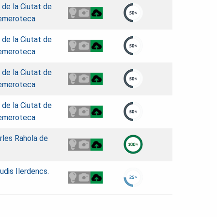
c de la Ciutat de
Hemeroteca
c de la Ciutat de
Hemeroteca
c de la Ciutat de
Hemeroteca
c de la Ciutat de
Hemeroteca
rles Rahola de
tudis Ilerdencs.