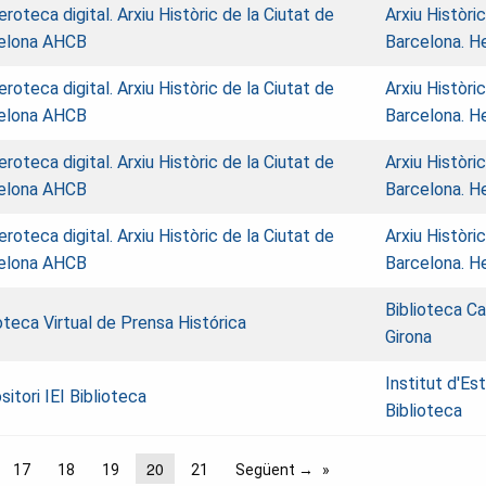
oteca digital. Arxiu Històric de la Ciutat de
Arxiu Històri
elona AHCB
Barcelona. 
oteca digital. Arxiu Històric de la Ciutat de
Arxiu Històri
elona AHCB
Barcelona. 
oteca digital. Arxiu Històric de la Ciutat de
Arxiu Històri
elona AHCB
Barcelona. 
oteca digital. Arxiu Històric de la Ciutat de
Arxiu Històri
elona AHCB
Barcelona. 
Biblioteca Ca
oteca Virtual de Prensa Histórica
Girona
Institut d'Es
itori IEI Biblioteca
Biblioteca
20
17
18
19
21
Següent →