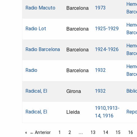
Hemer
Barcelona
Radio Macuto
1973
Barc
Hemer
Barcelona
Radio Lot
1925-1929
Barc
Hemer
Barcelona
Radio Barcelona
1924-1926
Barc
Hemer
Barcelona
Radio
1932
Barc
Girona
Radical, El
1932
Bibli
1910,1913-
Lleida
Radical, El
Repos
14, 1916
← Anterior
1
2
13
14
15
16