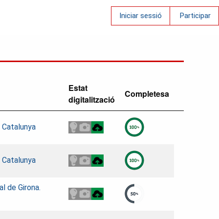
Iniciar sessió
Participar
Estat
Completesa
digitalització
e Catalunya
e Catalunya
al de Girona.