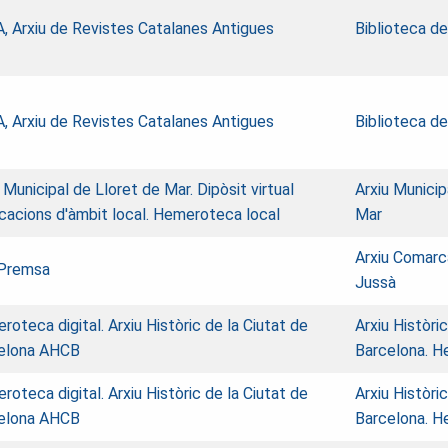
, Arxiu de Revistes Catalanes Antigues
Biblioteca d
, Arxiu de Revistes Catalanes Antigues
Biblioteca d
 Municipal de Lloret de Mar. Dipòsit virtual
Arxiu Municip
icacions d'àmbit local. Hemeroteca local
Mar
Arxiu Comarca
Premsa
Jussà
oteca digital. Arxiu Històric de la Ciutat de
Arxiu Històri
elona AHCB
Barcelona. 
oteca digital. Arxiu Històric de la Ciutat de
Arxiu Històri
elona AHCB
Barcelona. 