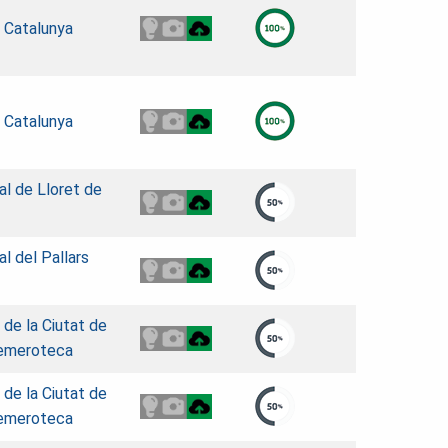
e Catalunya
e Catalunya
al de Lloret de
l del Pallars
c de la Ciutat de
Hemeroteca
c de la Ciutat de
Hemeroteca