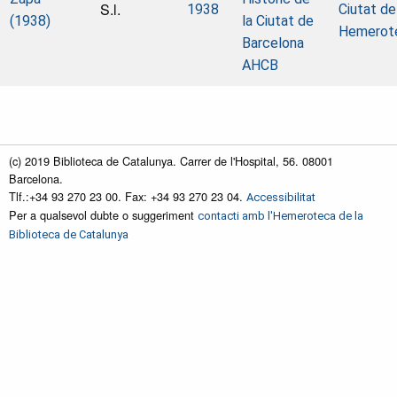
S.l.
1938
Ciutat de
(1938)
la Ciutat de
Hemerot
Barcelona
AHCB
(c) 2019 Biblioteca de Catalunya. Carrer de l'Hospital, 56. 08001
Barcelona.
Tlf.:+34 93 270 23 00. Fax: +34 93 270 23 04.
Accessibilitat
Per a qualsevol dubte o suggeriment
contacti amb l'Hemeroteca de la
Biblioteca de Catalunya