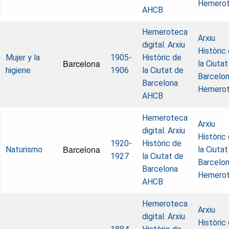
Hemero
AHCB
Hemeroteca
Arxiu
digital. Arxiu
Històric
Mujer y la
1905-
Històric de
Barcelona
la Ciutat
higiene
1906
la Ciutat de
Barcelon
Barcelona
Hemero
AHCB
Hemeroteca
Arxiu
digital. Arxiu
Històric
1920-
Històric de
Barcelona
Naturismo
la Ciutat
1927
la Ciutat de
Barcelon
Barcelona
Hemero
AHCB
Hemeroteca
Arxiu
digital. Arxiu
Històric