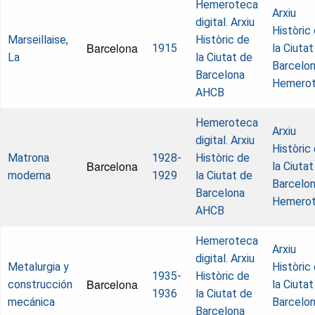
Hemeroteca
Arxiu
digital. Arxiu
Històric
Marseillaise,
Històric de
Barcelona
1915
la Ciutat
La
la Ciutat de
Barcelon
Barcelona
Hemero
AHCB
Hemeroteca
Arxiu
digital. Arxiu
Històric
Matrona
1928-
Històric de
Barcelona
la Ciutat
moderna
1929
la Ciutat de
Barcelon
Barcelona
Hemero
AHCB
Hemeroteca
Arxiu
digital. Arxiu
Metalurgia y
Històric
1935-
Històric de
Barcelona
construcción
la Ciutat
1936
la Ciutat de
mecánica
Barcelon
Barcelona