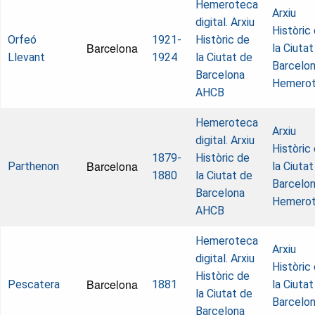
Hemeroteca
Arxiu
digital. Arxiu
Històric
Orfeó
1921-
Històric de
Barcelona
la Ciutat
Llevant
1924
la Ciutat de
Barcelon
Barcelona
Hemero
AHCB
Hemeroteca
Arxiu
digital. Arxiu
Històric
1879-
Històric de
Barcelona
Parthenon
la Ciutat
1880
la Ciutat de
Barcelon
Barcelona
Hemero
AHCB
Hemeroteca
Arxiu
digital. Arxiu
Històric
Històric de
Barcelona
Pescatera
1881
la Ciutat
la Ciutat de
Barcelon
Barcelona