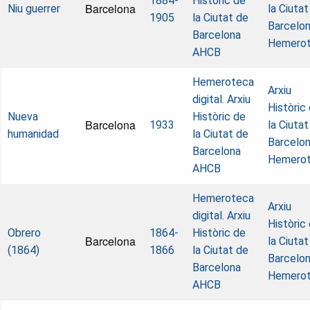
1884-
Històric de
Barcelona
Niu guerrer
la Ciutat
1905
la Ciutat de
Barcelon
Barcelona
Hemero
AHCB
Hemeroteca
Arxiu
digital. Arxiu
Històric
Nueva
Històric de
Barcelona
1933
la Ciutat
humanidad
la Ciutat de
Barcelon
Barcelona
Hemero
AHCB
Hemeroteca
Arxiu
digital. Arxiu
Històric
Obrero
1864-
Històric de
Barcelona
la Ciutat
(1864)
1866
la Ciutat de
Barcelon
Barcelona
Hemero
AHCB