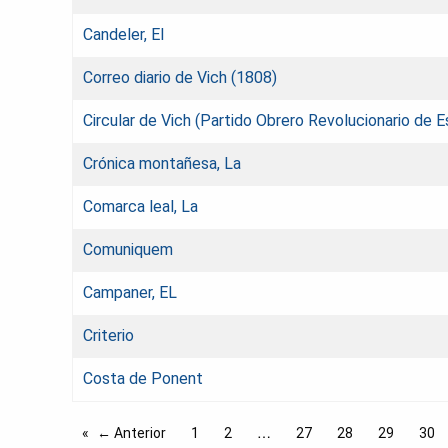
Candeler, El
Correo diario de Vich (1808)
Circular de Vich (Partido Obrero Revolucionario de 
Crónica montañesa, La
Comarca leal, La
Comuniquem
Campaner, EL
Criterio
Costa de Ponent
← Anterior
1
2
27
28
29
30