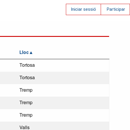
Iniciar sessió
Participar
Lloc
Tortosa
Tortosa
Tremp
Tremp
Tremp
Valls