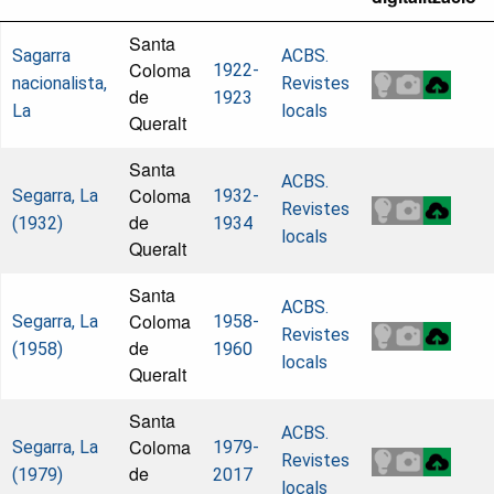
Santa
Sagarra
ACBS.
Coloma
1922-
nacionalista,
Revistes
de
1923
La
locals
Queralt
Santa
ACBS.
Coloma
Segarra, La
1932-
Revistes
de
(1932)
1934
locals
Queralt
Santa
ACBS.
Coloma
Segarra, La
1958-
Revistes
de
(1958)
1960
locals
Queralt
Santa
ACBS.
Coloma
Segarra, La
1979-
Revistes
de
(1979)
2017
locals