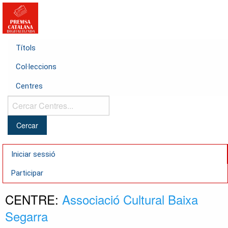
Títols
Col·leccions
Centres
Cercar
Centres...
Iniciar sessió
Participar
CENTRE:
Associació Cultural Baixa
Segarra