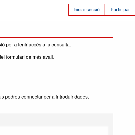
Iniciar sessió
Participar
ió per a tenir accés a la consulta.
el formulari de més avall.
us podreu connectar per a introduir dades.