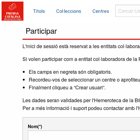
Cercar
Títols
Col·leccions
Centres
Usuaris...
Participar
L'inici de sessió està reservat a les entitats col·labo
Si volen participar com a entitat col·laboradora de l
Els camps en negreta són obligatoris.
Recordeu-vos de seleccionar un centre o aprofiteu pe
Finalment cliqueu a “Crear usuari”.
Les dades seran validades per l'Hemeroteca de la Bib
Per a més informació i suport podeu contactar amb 
Nom