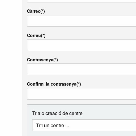
Càrrec
Correu
Contrasenya
Confirmi la contrasenya
Tria o creació de centre
Triar
Centre