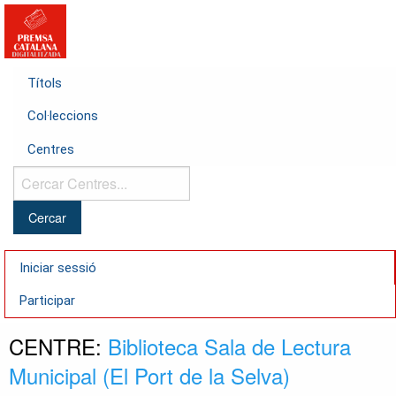
Títols
Col·leccions
Centres
Cercar
Centres...
Iniciar sessió
Participar
CENTRE:
Biblioteca Sala de Lectura
Municipal (El Port de la Selva)