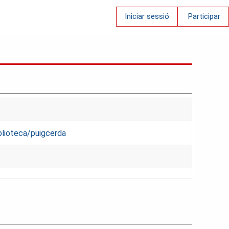
Iniciar sessió
Participar
blioteca/puigcerda