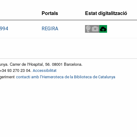
Portals
Estat digitalització
994
REGIRA
unya. Carrer de l'Hospital, 56. 08001 Barcelona.
 +34 93 270 23 04.
Accessibilitat
ggeriment
contacti amb l'Hemeroteca de la Biblioteca de Catalunya