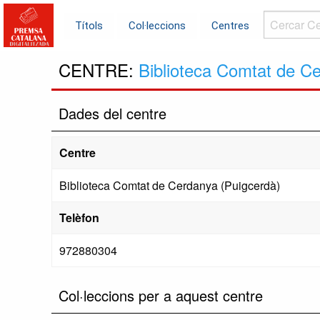
Cercar
Títols
Col·leccions
Centres
Centres...
CENTRE:
Biblioteca Comtat de C
Dades del centre
Centre
Biblioteca Comtat de Cerdanya (Puigcerdà)
Telèfon
972880304
Col·leccions per a aquest centre