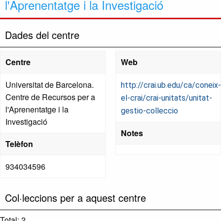
l'Aprenentatge i la Investigació
Dades del centre
Centre
Web
Universitat de Barcelona.
http://crai.ub.edu/ca/coneix-
Centre de Recursos per a
el-crai/crai-unitats/unitat-
l'Aprenentatge i la
gestio-colleccio
Investigació
Notes
Telèfon
934034596
Col·leccions per a aquest centre
Total: 2