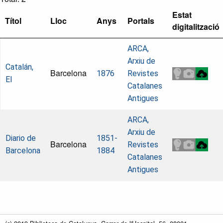
Estat
Títol
Lloc
Anys
Portals
digitalització
ARCA,
Arxiu de
Catalán,
Barcelona
1876
Revistes
El
Catalanes
Antigues
ARCA,
Arxiu de
Diario de
1851-
Barcelona
Revistes
Barcelona
1884
Catalanes
Antigues