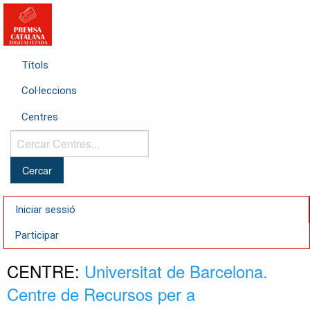
Títols
Col·leccions
Centres
Cercar
Centres...
Iniciar sessió
Participar
CENTRE:
Universitat de Barcelona.
Centre de Recursos per a