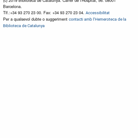
(c) 2019 Biblioteca de Catalunya. Carrer de l'Hospital, 56. 08001
Barcelona.
Tlf.:+34 93 270 23 00. Fax: +34 93 270 23 04.
Accessibilitat
Per a qualsevol dubte o suggeriment
contacti amb l'Hemeroteca de la
Biblioteca de Catalunya