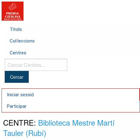
Títols
Col·leccions
Centres
Cercar
Centres...
Iniciar sessió
Participar
CENTRE:
Biblioteca Mestre Martí
Tauler (Rubí)