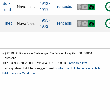
Sol-
1912-
Navarcles
Trencadís
ixent
1917
1955-
Navarcles
Tinet
Trencadís
1972
(c) 2019 Biblioteca de Catalunya. Carrer de l'Hospital, 56. 08001
Barcelona.
Tlf.:+34 93 270 23 00. Fax: +34 93 270 23 04.
Accessibilitat
Per a qualsevol dubte o suggeriment
contacti amb l'Hemeroteca de la
Biblioteca de Catalunya