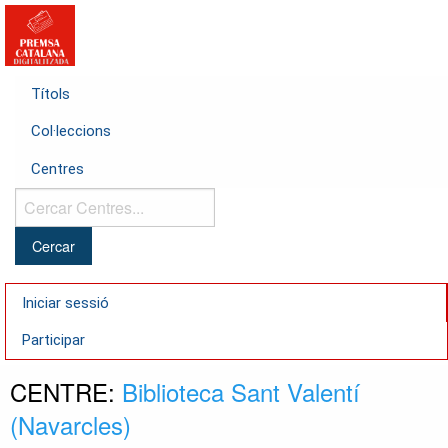
Títols
Col·leccions
Centres
Cercar
Centres...
Iniciar sessió
Participar
CENTRE:
Biblioteca Sant Valentí
(Navarcles)