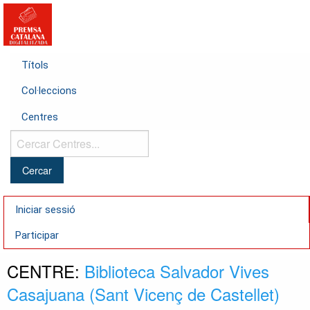
Títols
Col·leccions
Centres
Cercar
Centres...
Iniciar sessió
Participar
CENTRE:
Biblioteca Salvador Vives
Casajuana (Sant Vicenç de Castellet)