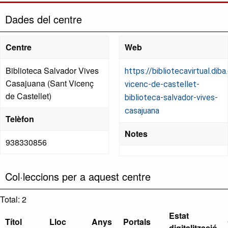
Dades del centre
Centre
Web
Biblioteca Salvador Vives
https://bibliotecavirtual.dib
Casajuana (Sant Vicenç
vicenc-de-castellet-
de Castellet)
biblioteca-salvador-vives-
casajuana
Telèfon
Notes
938330856
Col·leccions per a aquest centre
Total: 2
Estat
Títol
Lloc
Anys
Portals
digitalització