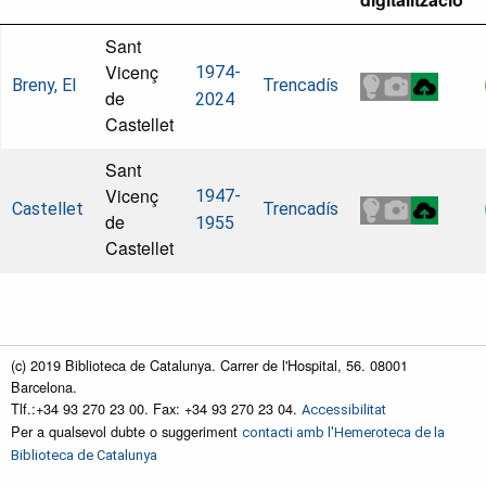
Sant
Vicenç
1974-
Breny, El
Trencadís
de
2024
Castellet
Sant
Vicenç
1947-
Castellet
Trencadís
de
1955
Castellet
(c) 2019 Biblioteca de Catalunya. Carrer de l'Hospital, 56. 08001
Barcelona.
Tlf.:+34 93 270 23 00. Fax: +34 93 270 23 04.
Accessibilitat
Per a qualsevol dubte o suggeriment
contacti amb l'Hemeroteca de la
Biblioteca de Catalunya