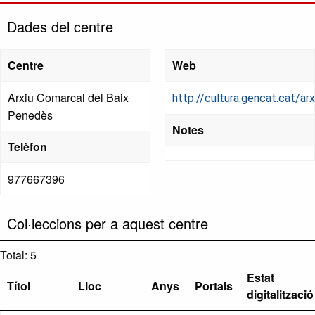
Dades del centre
Centre
Web
Arxiu Comarcal del Baix
http://cultura.gencat.cat/ar
Penedès
Notes
Telèfon
977667396
Col·leccions per a aquest centre
Total: 5
Estat
Títol
Lloc
Anys
Portals
digitalització