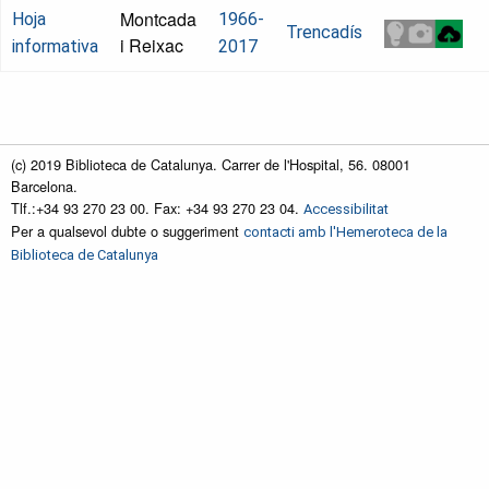
Montcada
Hoja
1966-
Trencadís
i Reixac
informativa
2017
(c) 2019 Biblioteca de Catalunya. Carrer de l'Hospital, 56. 08001
Barcelona.
Tlf.:+34 93 270 23 00. Fax: +34 93 270 23 04.
Accessibilitat
Per a qualsevol dubte o suggeriment
contacti amb l'Hemeroteca de la
Biblioteca de Catalunya