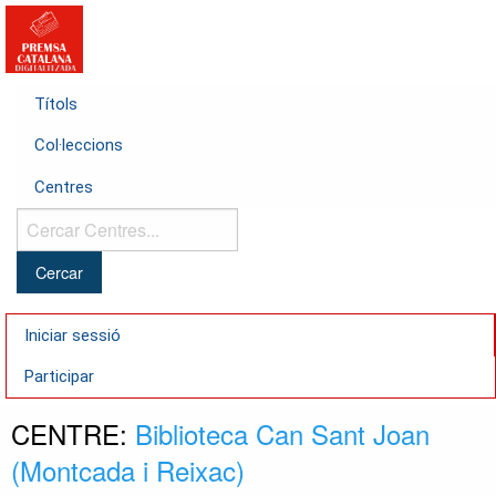
Títols
Col·leccions
Centres
Cercar
Centres...
Iniciar sessió
Participar
CENTRE:
Biblioteca Can Sant Joan
(Montcada i Reixac)