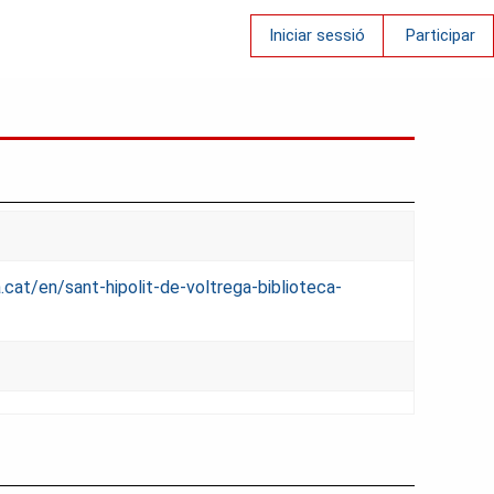
Iniciar sessió
Participar
ba.cat/en/sant-hipolit-de-voltrega-biblioteca-