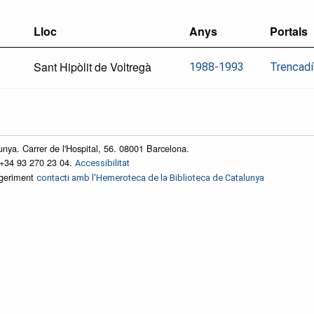
Lloc
Anys
Portals
Sant Hipòlit de Voltregà
1988-1993
Trencadí
unya. Carrer de l'Hospital, 56. 08001 Barcelona.
 +34 93 270 23 04.
Accessibilitat
ggeriment
contacti amb l'Hemeroteca de la Biblioteca de Catalunya