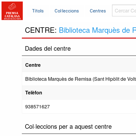
Cercar
Títols
Col·leccions
Centres
Centres...
CENTRE:
Biblioteca Marquès de R
Dades del centre
Centre
Biblioteca Marquès de Remisa (Sant Hipòlit de Volt
Telèfon
938571627
Col·leccions per a aquest centre