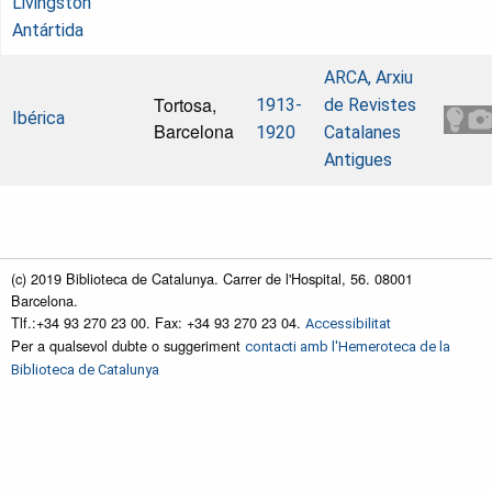
Livingston
Antártida
ARCA, Arxiu
Tortosa,
1913-
de Revistes
Ibérica
Barcelona
1920
Catalanes
Antigues
(c) 2019 Biblioteca de Catalunya. Carrer de l'Hospital, 56. 08001
Barcelona.
Tlf.:+34 93 270 23 00. Fax: +34 93 270 23 04.
Accessibilitat
Per a qualsevol dubte o suggeriment
contacti amb l'Hemeroteca de la
Biblioteca de Catalunya