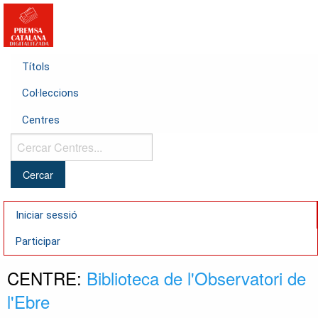
Títols
Col·leccions
Centres
Cercar
Centres...
Iniciar sessió
Participar
CENTRE:
Biblioteca de l'Observatori de
l'Ebre