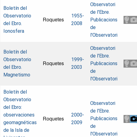
Observatori
Boletín del
de l'Ebre.
Observatorio
1955-
Roquetes
Publicacions
del Ebro.
2008
de
Ionosfera
l'Observatori
Observatori
Boletín del
de l'Ebre.
Observatorio
1999-
Roquetes
Publicacions
del Ebro.
2003
de
Magnetismo
l'Observatori
Boletín del
Observatorio
Observatori
del Ebro:
de l'Ebre.
observaciones
2000-
Roquetes
Publicacions
geomagnéticas
2009
de
de la Isla de
l'Observatori