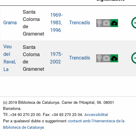
Santa
1969-
Coloma
Grama
1983,
Trencadís
de
1996
Gramenet
Santa
Veu
Coloma
del
1975-
Trencadís
de
Raval,
2002
Gramenet
La
(c) 2019 Biblioteca de Catalunya. Carrer de l'Hospital, 56. 08001
Barcelona.
Tlf.:+34 93 270 23 00. Fax: +34 93 270 23 04.
Accessibilitat
Per a qualsevol dubte o suggeriment
contacti amb l'Hemeroteca de la
Biblioteca de Catalunya