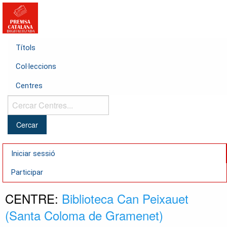
Títols
Col·leccions
Centres
Cercar
Centres...
Iniciar sessió
Participar
CENTRE:
Biblioteca Can Peixauet
(Santa Coloma de Gramenet)