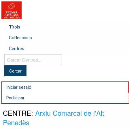
Títols
Col·leccions
Centres
Cercar
Centres...
Iniciar sessió
Participar
CENTRE:
Arxiu Comarcal de l'Alt
Penedès