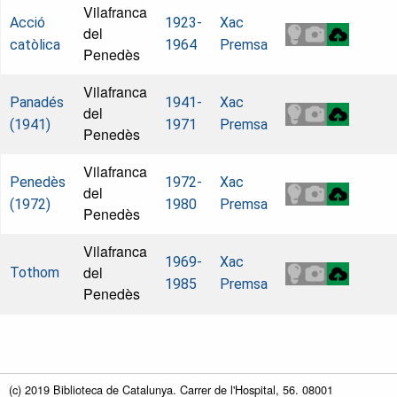
Vilafranca
Acció
1923-
Xac
del
catòlica
1964
Premsa
Penedès
Vilafranca
Panadés
1941-
Xac
del
(1941)
1971
Premsa
Penedès
Vilafranca
Penedès
1972-
Xac
del
(1972)
1980
Premsa
Penedès
Vilafranca
1969-
Xac
del
Tothom
1985
Premsa
Penedès
(c) 2019 Biblioteca de Catalunya. Carrer de l'Hospital, 56. 08001