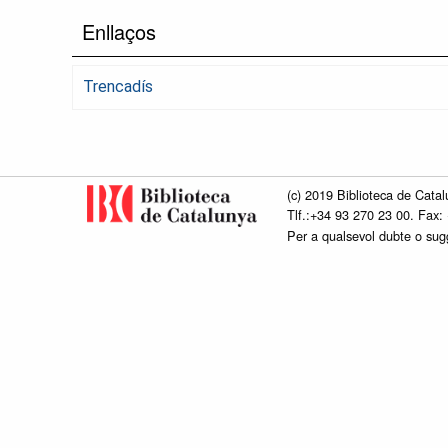
Enllaços
Trencadís
(c) 2019 Biblioteca de Catal
Tlf.:+34 93 270 23 00. Fax:
Per a qualsevol dubte o su