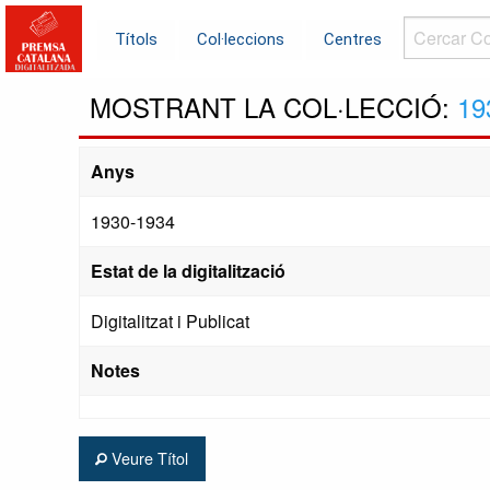
Cercar
Títols
Col·leccions
Centres
Col·leccions.
MOSTRANT LA COL·LECCIÓ:
19
Anys
1930-1934
Estat de la digitalització
Digitalitzat i Publicat
Notes
Veure Títol