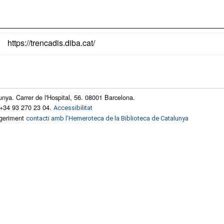
https://trencadis.diba.cat/
unya. Carrer de l'Hospital, 56. 08001 Barcelona.
 +34 93 270 23 04.
Accessibilitat
ggeriment
contacti amb l'Hemeroteca de la Biblioteca de Catalunya