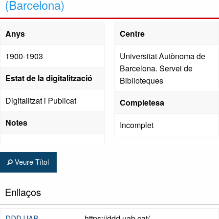
(Barcelona)
Anys
Centre
1900-1903
Universitat Autònoma de
Barcelona. Servei de
Estat de la digitalització
Biblioteques
Digitalitzat i Publicat
Completesa
Notes
Incomplet
Veure Títol
Enllaços
https://ddd.uab.cat/
DDD UAB