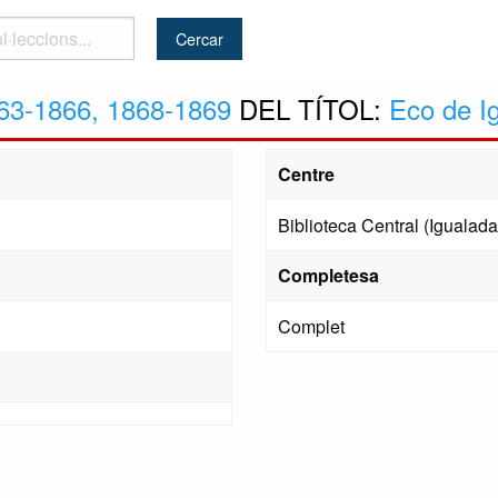
..
63-1866, 1868-1869
DEL TÍTOL:
Eco de Ig
Centre
Biblioteca Central (Igualada
Completesa
Complet