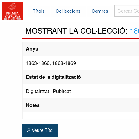
Cercar
Títols
Col·leccions
Centres
Col·leccions.
MOSTRANT LA COL·LECCIÓ:
18
Anys
1863-1866, 1868-1869
Estat de la digitalització
Digitalitzat i Publicat
Notes
Veure Títol