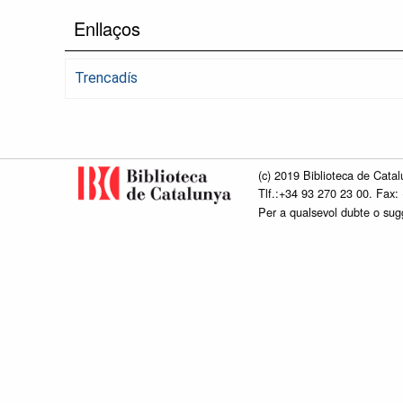
Enllaços
Trencadís
(c) 2019 Biblioteca de Catal
Tlf.:+34 93 270 23 00. Fax:
Per a qualsevol dubte o su