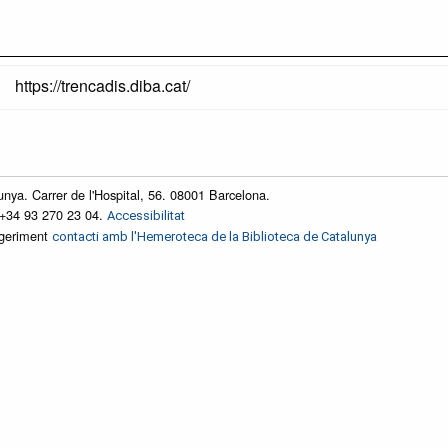
https://trencadis.diba.cat/
unya. Carrer de l'Hospital, 56. 08001 Barcelona.
 +34 93 270 23 04.
Accessibilitat
ggeriment
contacti amb l'Hemeroteca de la Biblioteca de Catalunya