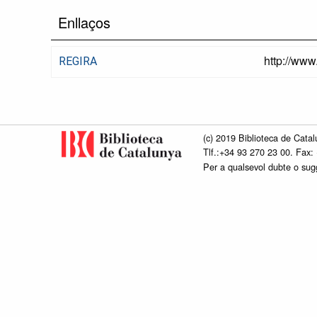
Enllaços
http://www
REGIRA
(c) 2019 Biblioteca de Catal
Tlf.:+34 93 270 23 00. Fax:
Per a qualsevol dubte o su