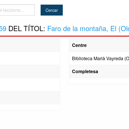
..
59
DEL TÍTOL:
Faro de la montaña, El (Ol
Centre
Biblioteca Marià Vayreda (O
Completesa