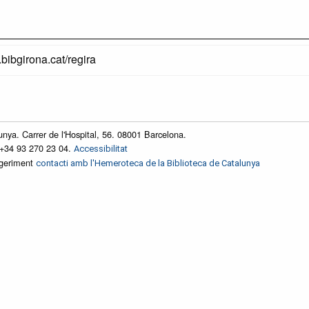
.bibgirona.cat/regira
unya. Carrer de l'Hospital, 56. 08001 Barcelona.
 +34 93 270 23 04.
Accessibilitat
ggeriment
contacti amb l'Hemeroteca de la Biblioteca de Catalunya