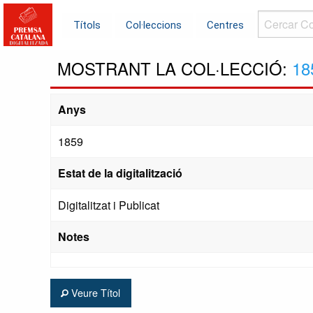
Cercar
Títols
Col·leccions
Centres
Col·leccions.
MOSTRANT LA COL·LECCIÓ:
18
Anys
1859
Estat de la digitalització
Digitalitzat i Publicat
Notes
Veure Títol