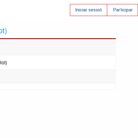
Iniciar sessió
Participar
ot)
lot)