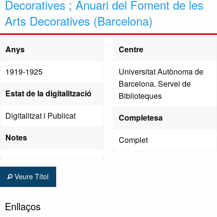
Decoratives ; Anuari del Foment de les
Arts Decoratives (Barcelona)
Anys
Centre
1919-1925
Universitat Autònoma de
Barcelona. Servei de
Estat de la digitalització
Biblioteques
Digitalitzat i Publicat
Completesa
Notes
Complet
Veure Títol
Enllaços