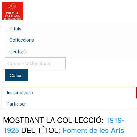
Títols
Col·leccions
Centres
Cercar
Col·leccions...
Iniciar sessió
Participar
MOSTRANT LA COL·LECCIÓ:
1919-
1925
DEL TÍTOL:
Foment de les Arts