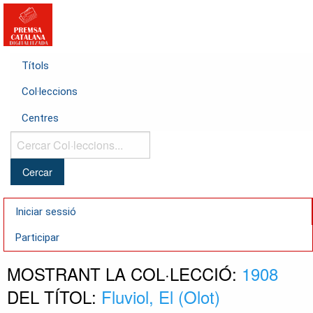
Títols
Col·leccions
Centres
Cercar
Col·leccions...
Iniciar sessió
Participar
MOSTRANT LA COL·LECCIÓ:
1908
DEL TÍTOL:
Fluviol, El (Olot)