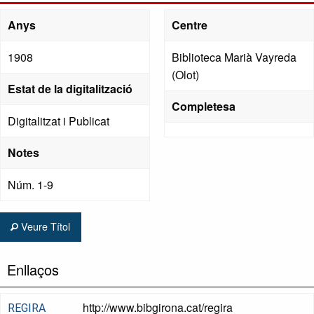
Anys
Centre
1908
Biblioteca Marià Vayreda
(Olot)
Estat de la digitalització
Completesa
Digitalitzat i Publicat
Notes
Núm. 1-9
Veure Títol
Enllaços
http://www.bibgirona.cat/regira
REGIRA