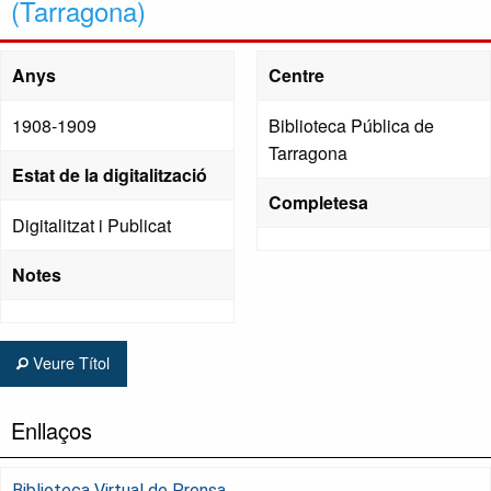
(Tarragona)
Anys
Centre
1908-1909
Biblioteca Pública de
Tarragona
Estat de la digitalització
Completesa
Digitalitzat i Publicat
Notes
Veure Títol
Enllaços
Biblioteca Virtual de Prensa