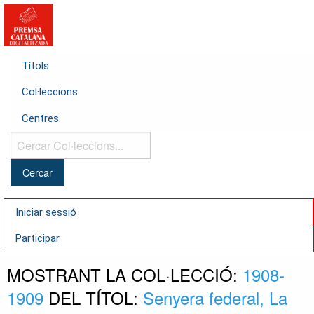
Títols
Col·leccions
Centres
Cercar
Col·leccions...
Iniciar sessió
Participar
MOSTRANT LA COL·LECCIÓ:
1908-
1909
DEL TÍTOL:
Senyera federal, La