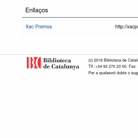
Enllaços
http://xac
Xac Premsa
(c) 2019 Biblioteca de Catal
Tlf.:+34 93 270 23 00. Fax:
Per a qualsevol dubte o su