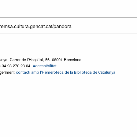
premsa.cultura.gencat.cat/pandora
unya. Carrer de l'Hospital, 56. 08001 Barcelona.
 +34 93 270 23 04.
Accessibilitat
ggeriment
contacti amb l'Hemeroteca de la Biblioteca de Catalunya