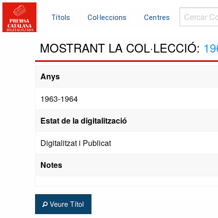
Cercar
Títols
Col·leccions
Centres
Col·leccions.
MOSTRANT LA COL·LECCIÓ:
19
Anys
1963-1964
Estat de la digitalització
Digitalitzat i Publicat
Notes
Veure Títol