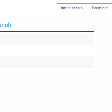
Iniciar sessió
Participar
nol)
s