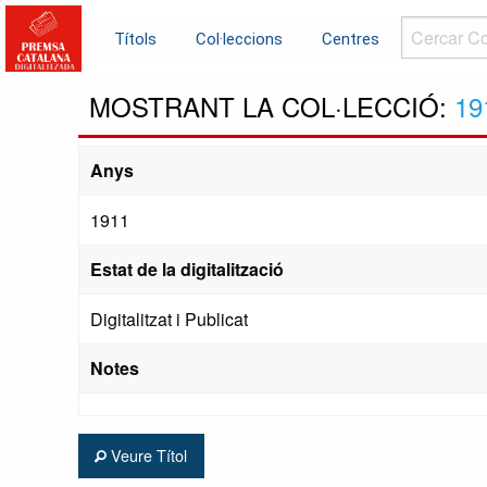
Cercar
Títols
Col·leccions
Centres
Col·leccions.
MOSTRANT LA COL·LECCIÓ:
19
Anys
1911
Estat de la digitalització
Digitalitzat i Publicat
Notes
Veure Títol