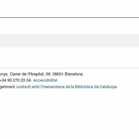
unya. Carrer de l'Hospital, 56. 08001 Barcelona.
 +34 93 270 23 04.
Accessibilitat
ggeriment
contacti amb l'Hemeroteca de la Biblioteca de Catalunya