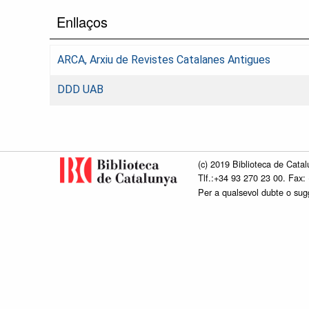
Enllaços
ARCA, Arxiu de Revistes Catalanes Antigues
DDD UAB
(c) 2019 Biblioteca de Catal
Tlf.:+34 93 270 23 00. Fax:
Per a qualsevol dubte o su