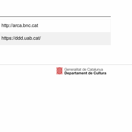
http://arca.bnc.cat
https://ddd.uab.cat/