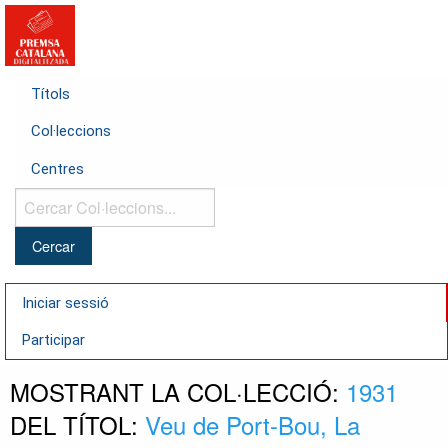
Títols
Col·leccions
Centres
Cercar
Col·leccions...
Iniciar sessió
Participar
MOSTRANT LA COL·LECCIÓ:
1931
DEL TÍTOL:
Veu de Port-Bou, La