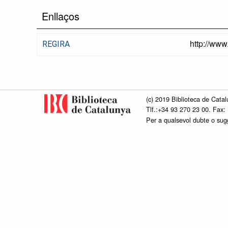
Enllaços
http://www
REGIRA
(c) 2019 Biblioteca de Catal
Tlf.:+34 93 270 23 00. Fax:
Per a qualsevol dubte o su