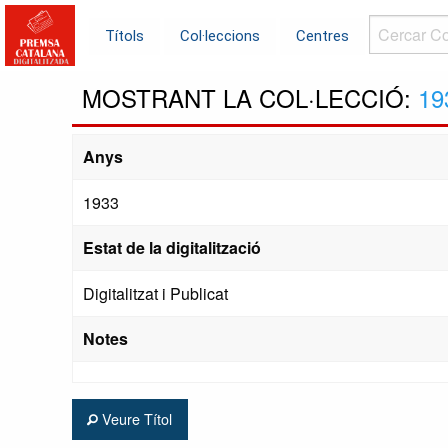
Cercar
Títols
Col·leccions
Centres
Col·leccions.
MOSTRANT LA COL·LECCIÓ:
19
Anys
1933
Estat de la digitalització
Digitalitzat i Publicat
Notes
Veure Títol