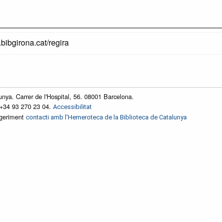
.bibgirona.cat/regira
unya. Carrer de l'Hospital, 56. 08001 Barcelona.
 +34 93 270 23 04.
Accessibilitat
ggeriment
contacti amb l'Hemeroteca de la Biblioteca de Catalunya