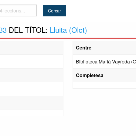
..
33
DEL TÍTOL:
Lluita (Olot)
Centre
Biblioteca Marià Vayreda (O
Completesa