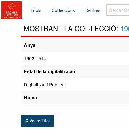
Cercar
Títols
Col·leccions
Centres
Col·leccions.
MOSTRANT LA COL·LECCIÓ:
19
Anys
1902-1914
Estat de la digitalització
Digitalitzat i Publicat
Notes
Veure Títol