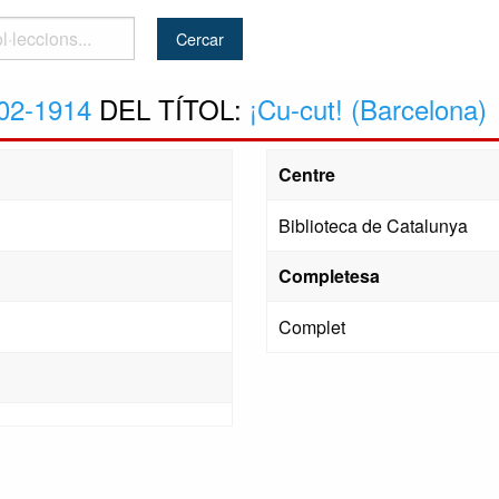
..
02-1914
DEL TÍTOL:
¡Cu-cut! (Barcelona)
Centre
Biblioteca de Catalunya
Completesa
Complet