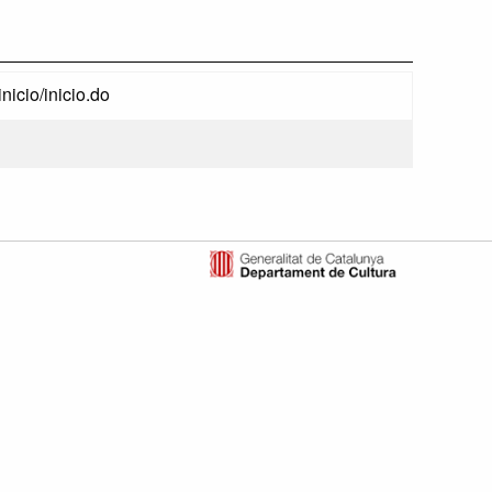
nicio/inicio.do