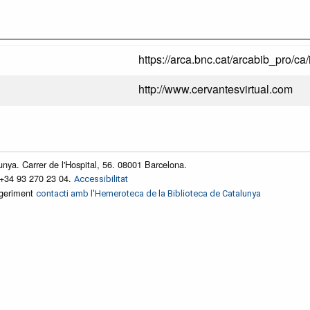
https://arca.bnc.cat/arcabib_pro/ca/i
http://www.cervantesvirtual.com
unya. Carrer de l'Hospital, 56. 08001 Barcelona.
 +34 93 270 23 04.
Accessibilitat
ggeriment
contacti amb l'Hemeroteca de la Biblioteca de Catalunya