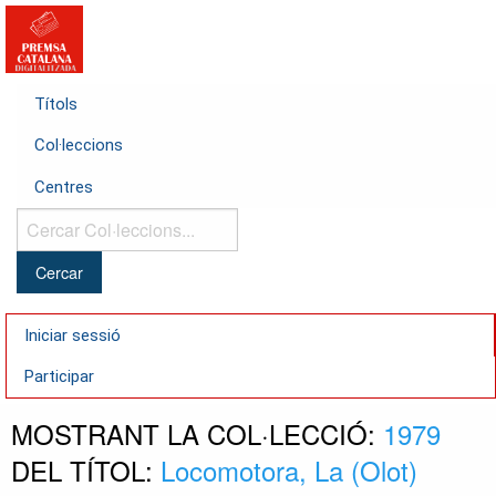
Títols
Col·leccions
Centres
Cercar
Col·leccions...
Iniciar sessió
Participar
MOSTRANT LA COL·LECCIÓ:
1979
DEL TÍTOL:
Locomotora, La (Olot)