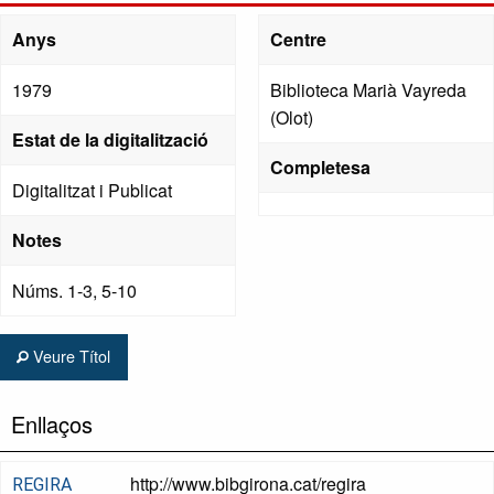
Anys
Centre
1979
Biblioteca Marià Vayreda
(Olot)
Estat de la digitalització
Completesa
Digitalitzat i Publicat
Notes
Núms. 1-3, 5-10
Veure Títol
Enllaços
http://www.bibgirona.cat/regira
REGIRA