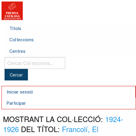
Títols
Col·leccions
Centres
Cercar
Col·leccions...
Iniciar sessió
Participar
MOSTRANT LA COL·LECCIÓ:
1924-
1926
DEL TÍTOL:
Francolí, El