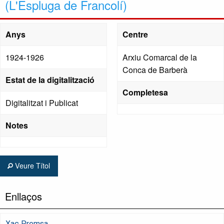
(L'Espluga de Francolí)
Anys
Centre
1924-1926
Arxiu Comarcal de la
Conca de Barberà
Estat de la digitalització
Completesa
Digitalitzat i Publicat
Notes
Veure Títol
Enllaços
Xac Premsa