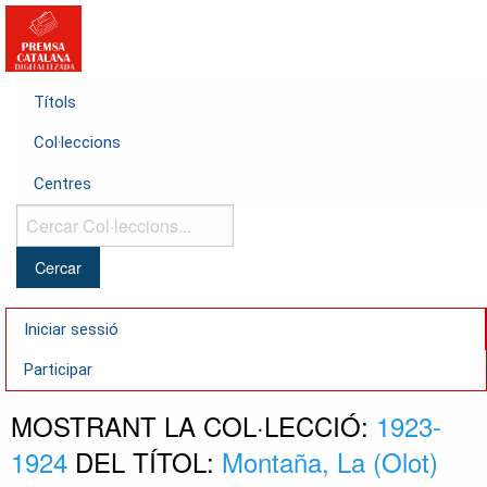
Títols
Col·leccions
Centres
Cercar
Col·leccions...
Iniciar sessió
Participar
MOSTRANT LA COL·LECCIÓ:
1923-
1924
DEL TÍTOL:
Montaña, La (Olot)