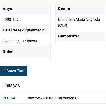
Anys
Centre
1923-1924
Biblioteca Marià Vayreda
(Olot)
Estat de la digitalització
Completesa
Digitalitzat i Publicat
Notes
Veure Títol
Enllaços
http://www.bibgirona.cat/regira
REGIRA