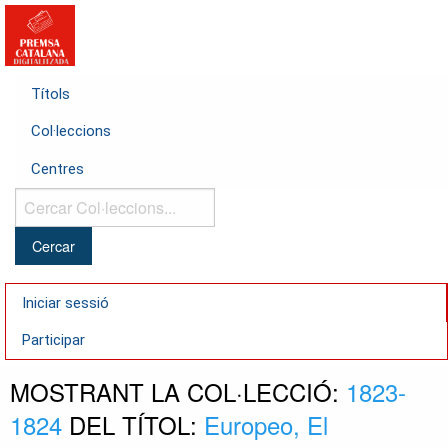
Títols
Col·leccions
Centres
Cercar
Col·leccions...
Iniciar sessió
Participar
MOSTRANT LA COL·LECCIÓ:
1823-
1824
DEL TÍTOL:
Europeo, El