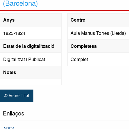
(Barcelona)
Anys
Centre
1823-1824
Aula Marius Torres (Lleida)
Estat de la digitalització
Completesa
Digitalitzat i Publicat
Complet
Notes
Veure Títol
Enllaços
ARCA,