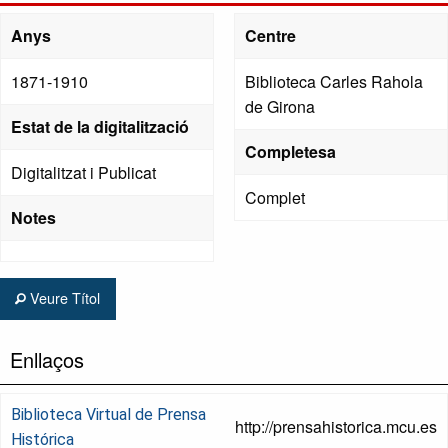
Anys
Centre
1871-1910
Biblioteca Carles Rahola
de Girona
Estat de la digitalització
Completesa
Digitalitzat i Publicat
Complet
Notes
Veure Títol
Enllaços
Biblioteca Virtual de Prensa
http://prensahistorica.mcu.es
Histórica