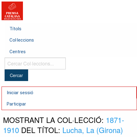
Títols
Col·leccions
Centres
Cercar
Col·leccions...
Iniciar sessió
Participar
MOSTRANT LA COL·LECCIÓ:
1871-
1910
DEL TÍTOL:
Lucha, La (Girona)