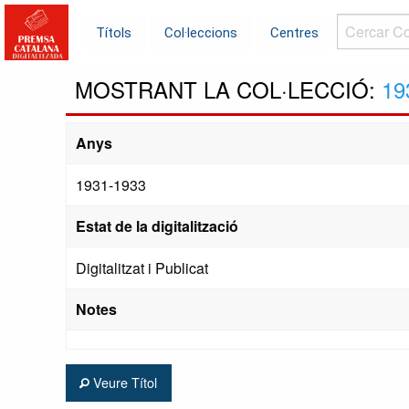
Cercar
Títols
Col·leccions
Centres
Col·leccions.
MOSTRANT LA COL·LECCIÓ:
19
Anys
1931-1933
Estat de la digitalització
Digitalitzat i Publicat
Notes
Veure Títol