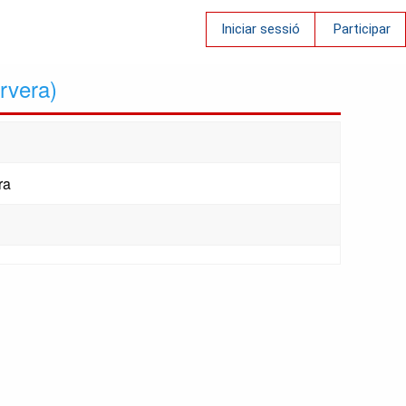
Iniciar sessió
Participar
rvera)
ra