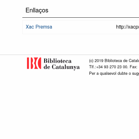
Enllaços
http://xac
Xac Premsa
(c) 2019 Biblioteca de Catal
Tlf.:+34 93 270 23 00. Fax:
Per a qualsevol dubte o su