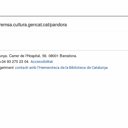
premsa.cultura.gencat.cat/pandora
unya. Carrer de l'Hospital, 56. 08001 Barcelona.
 +34 93 270 23 04.
Accessibilitat
ggeriment
contacti amb l'Hemeroteca de la Biblioteca de Catalunya