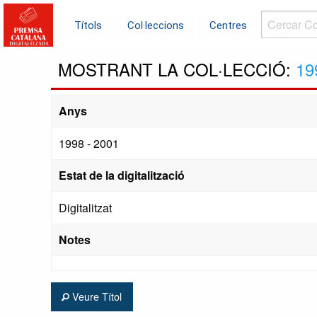
Cercar
Títols
Col·leccions
Centres
Col·leccions.
MOSTRANT LA COL·LECCIÓ:
19
Anys
1998 - 2001
Estat de la digitalització
Digitalitzat
Notes
Veure Títol