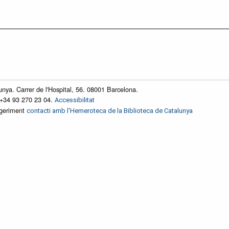
unya. Carrer de l'Hospital, 56. 08001 Barcelona.
 +34 93 270 23 04.
Accessibilitat
ggeriment
contacti amb l'Hemeroteca de la Biblioteca de Catalunya