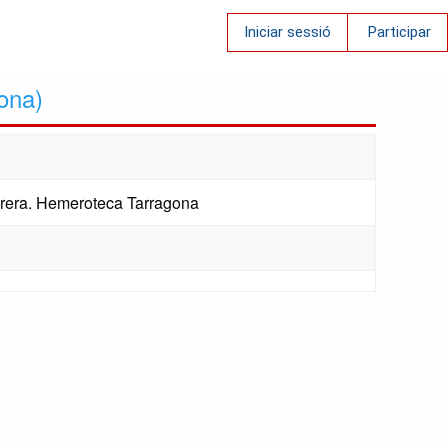
Iniciar sessió
Participar
rona)
rera. Hemeroteca Tarragona