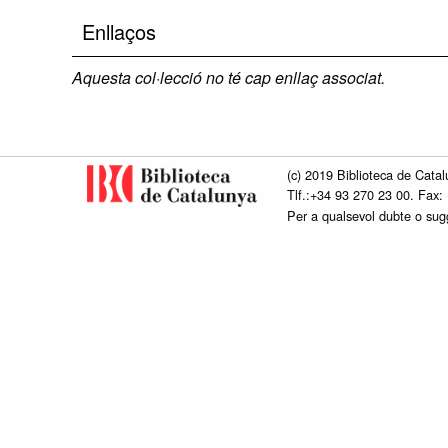
Enllaços
Aquesta col·lecció no té cap enllaç associat.
(c) 2019 Biblioteca de Catal
Tlf.:+34 93 270 23 00. Fax:
Per a qualsevol dubte o su