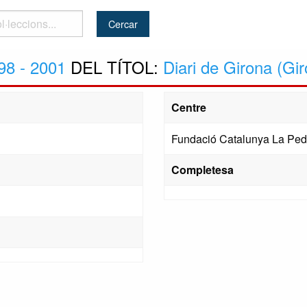
..
98 - 2001
DEL TÍTOL:
Diari de Girona (Gi
Centre
Fundació Catalunya La Ped
Completesa