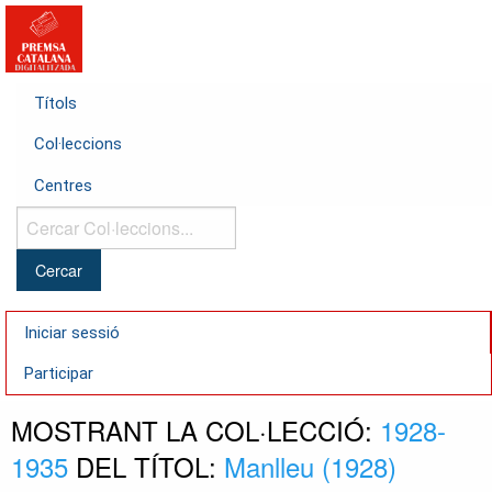
Títols
Col·leccions
Centres
Cercar
Col·leccions...
Iniciar sessió
Participar
MOSTRANT LA COL·LECCIÓ:
1928-
1935
DEL TÍTOL:
Manlleu (1928)