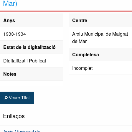
Mar)
Anys
Centre
1933-1934
Arxiu Municipal de Malgrat
de Mar
Estat de la digitalització
Completesa
Digitalitzat i Publicat
Incomplet
Notes
Veure Títol
Enllaços
Arxiu Municipal de