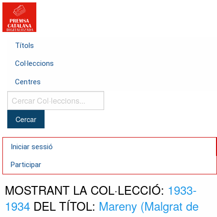
Títols
Col·leccions
Centres
Cercar
Col·leccions...
Iniciar sessió
Participar
MOSTRANT LA COL·LECCIÓ:
1933-
1934
DEL TÍTOL:
Mareny (Malgrat de