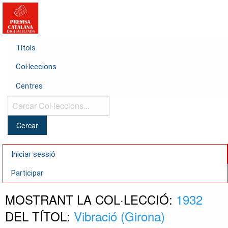
Títols
Col·leccions
Centres
Cercar
Col·leccions...
Iniciar sessió
Participar
MOSTRANT LA COL·LECCIÓ:
1932
DEL TÍTOL:
Vibració (Girona)