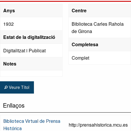
Anys
Centre
1932
Biblioteca Carles Rahola
de Girona
Estat de la digitalització
Completesa
Digitalitzat i Publicat
Complet
Notes
Veure Títol
Enllaços
Biblioteca Virtual de Prensa
http://prensahistorica.mcu.es
Histórica