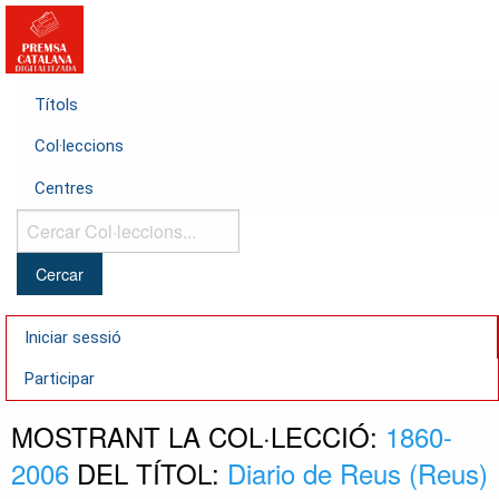
Títols
Col·leccions
Centres
Cercar
Col·leccions...
Iniciar sessió
Participar
MOSTRANT LA COL·LECCIÓ:
1860-
2006
DEL TÍTOL:
Diario de Reus (Reus)