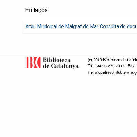
Enllaços
Arxiu Municipal de Malgrat de Mar. Consulta de do
(c) 2019 Biblioteca de Catal
Tlf.:+34 93 270 23 00. Fax:
Per a qualsevol dubte o su