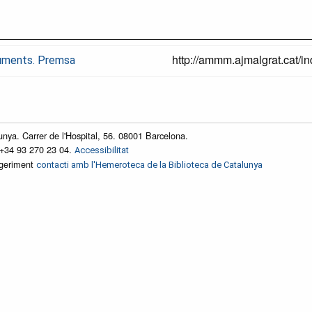
http://ammm.ajmalgrat.cat
cuments. Premsa
unya. Carrer de l'Hospital, 56. 08001 Barcelona.
 +34 93 270 23 04.
Accessibilitat
ggeriment
contacti amb l'Hemeroteca de la Biblioteca de Catalunya