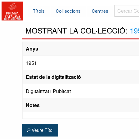
Cercar
Títols
Col·leccions
Centres
Col·leccions.
MOSTRANT LA COL·LECCIÓ:
19
Anys
1951
Estat de la digitalització
Digitalitzat i Publicat
Notes
Veure Títol