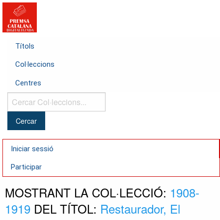
Títols
Col·leccions
Centres
Cercar
Col·leccions...
Iniciar sessió
Participar
MOSTRANT LA COL·LECCIÓ:
1908-
1919
DEL TÍTOL:
Restaurador, El