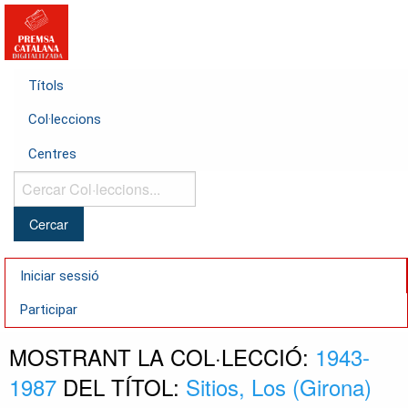
Títols
Col·leccions
Centres
Cercar
Col·leccions...
Iniciar sessió
Participar
MOSTRANT LA COL·LECCIÓ:
1943-
1987
DEL TÍTOL:
Sitios, Los (Girona)