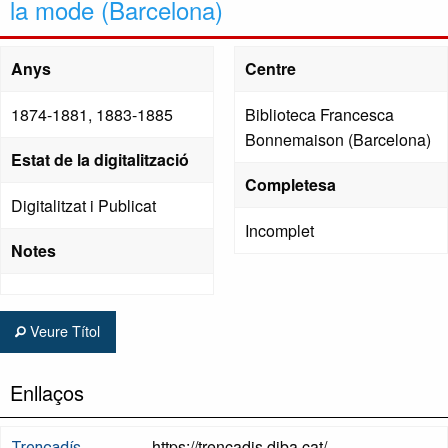
la mode (Barcelona)
Anys
Centre
1874-1881, 1883-1885
Biblioteca Francesca
Bonnemaison (Barcelona)
Estat de la digitalització
Completesa
Digitalitzat i Publicat
Incomplet
Notes
Veure Títol
Enllaços
https://trencadis.diba.cat/
Trencadís