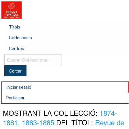
Títols
Col·leccions
Centres
Cercar
Col·leccions...
Iniciar sessió
Participar
MOSTRANT LA COL·LECCIÓ:
1874-
1881, 1883-1885
DEL TÍTOL:
Revue de