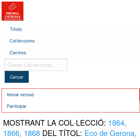
Títols
Col·leccions
Centres
Cercar
Col·leccions...
Iniciar sessió
Participar
MOSTRANT LA COL·LECCIÓ:
1864,
1866, 1868
DEL TÍTOL:
Eco de Gerona,