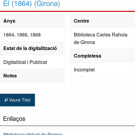
El (1864) (Girona)
Anys
Centre
1864, 1866, 1868
Biblioteca Carles Rahola
de Girona
Estat de la digitalització
Completesa
Digitalitzat i Publicat
Incomplet
Notes
Veure Títol
Enllaços
Biblioteca Virtual de Prensa