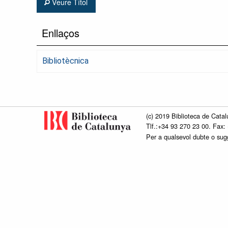
Veure Títol
Enllaços
Bibliotècnica
(c) 2019 Biblioteca de Catal
Tlf.:+34 93 270 23 00. Fax:
Per a qualsevol dubte o su