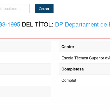
..
93-1995
DEL TÍTOL:
DP Departament de Pr
Centre
Escola Tècnica Superior d'A
Completesa
Complet