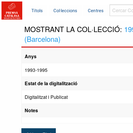
Cercar
Títols
Col·leccions
Centres
Col·leccions.
MOSTRANT LA COL·LECCIÓ:
19
(Barcelona)
Anys
1993-1995
Estat de la digitalització
Digitalitzat i Publicat
Notes