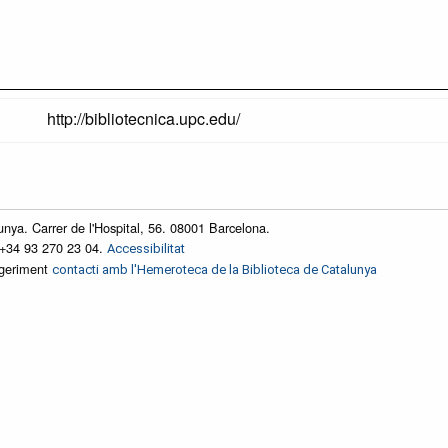
http://bibliotecnica.upc.edu/
unya. Carrer de l'Hospital, 56. 08001 Barcelona.
 +34 93 270 23 04.
Accessibilitat
ggeriment
contacti amb l'Hemeroteca de la Biblioteca de Catalunya