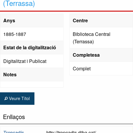
(Terrassa)
Anys
Centre
1885-1887
Biblioteca Central
(Terrassa)
Estat de la digitalització
Completesa
Digitalitzat i Publicat
Complet
Notes
Veure Títol
Enllaços
http://trencadis.diba.cat/
Trencadís