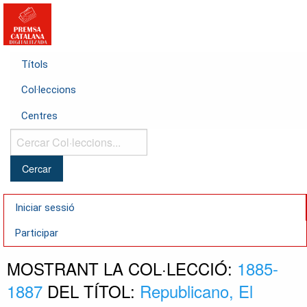
Títols
Col·leccions
Centres
Cercar
Col·leccions...
Iniciar sessió
Participar
MOSTRANT LA COL·LECCIÓ:
1885-
1887
DEL TÍTOL:
Republicano, El